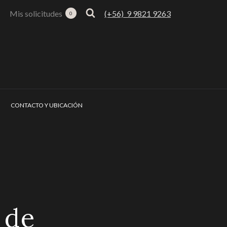
Mis solicitudes
(+56) 9 9821 9263
0
CONTACTO Y UBICACIÓN
 de