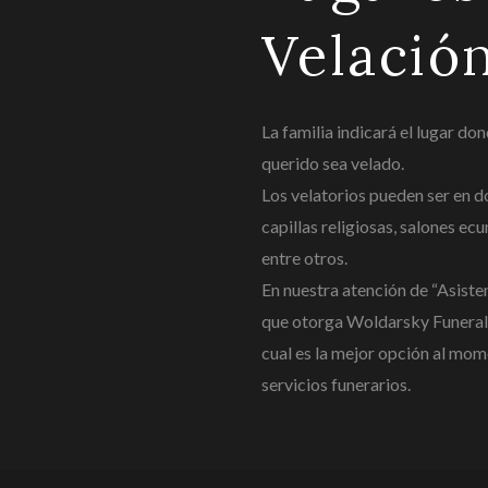
Velació
La familia indicará el lugar do
querido sea velado.
Los velatorios pueden ser en do
capillas religiosas, salones e
entre otros.
En nuestra atención de “Asiste
que otorga Woldarsky Funeral
cual es la mejor opción al mom
servicios funerarios.