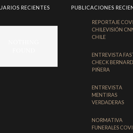
UARIOS RECIENTES
PUBLICACIONES RECIE
REPORTAJE COV
CHILEVISIÓN CN
CHILE
NOTHING
FOUND
ENTREVISTA FAS
CHECK BERNAR
PIÑERA
ENTREVISTA
MENTIRAS
VERDADERAS
NORMATIVA
FUNERALES COVI